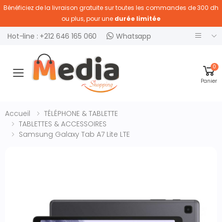
Bénéficiez de la livraison gratuite sur toutes les commandes de 300 dh
ou plus, pour une
durée limitée
Hot-line : +212 646 165 060
Whatsapp
0
Ouvrir menu
Panier
Accueil
TÉLÉPHONE & TABLETTE
TABLETTES & ACCESSOIRES
Samsung Galaxy Tab A7 Lite LTE