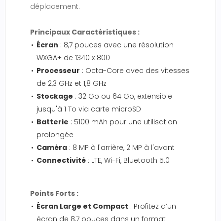
déplacement.
Principaux Caractéristiques :
Écran
: 8,7 pouces avec une résolution
WXGA+ de 1340 x 800
Processeur
: Octa-Core avec des vitesses
de 2,3 GHz et 1,8 GHz
Stockage
: 32 Go ou 64 Go, extensible
jusqu'à 1 To via carte microSD
Batterie
: 5100 mAh pour une utilisation
prolongée
Caméra
: 8 MP à l'arrière, 2 MP à l'avant
Connectivité
: LTE, Wi-Fi, Bluetooth 5.0
Points Forts :
Écran Large et Compact
: Profitez d’un
écran de 8,7 pouces dans un format