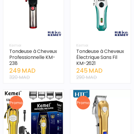
Kemei
Kemei
Tondeuse à Cheveux
Tondeuse à Cheveux
Professionnelle KM-
Électrique Sans Fil
238
KM-2621
249 MAD
245 MAD
320 MAD
290 MAD
Promo
Promo