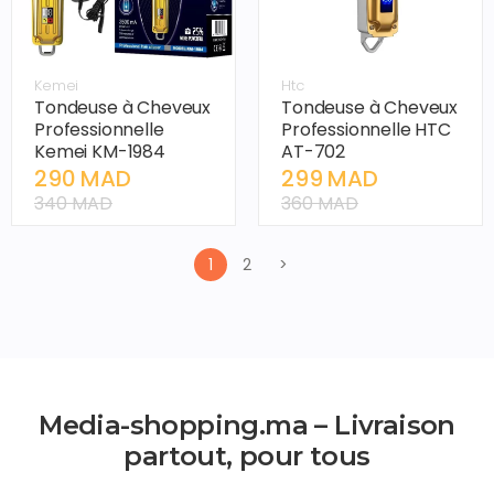
Kemei
Htc
Tondeuse à Cheveux
Tondeuse à Cheveux
Professionnelle
Professionnelle HTC
Kemei KM-1984
AT-702
290 MAD
299 MAD
340 MAD
360 MAD
1
2
>
Media-shopping.ma – Livraison
partout, pour tous