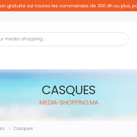
aison gratuite sur toutes les commandes de 300 dh ou plus, 
CASQUES
MEDIA-SHOPPING.MA
rs
Casques