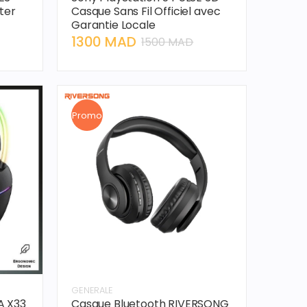
ter
Casque Sans Fil Officiel avec
Garantie Locale
1300 MAD
1500 MAD
Promo
GENERALE
A X33
Casque Bluetooth RIVERSONG