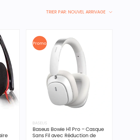
TRIER PAR: NOUVEL ARRIVAGE
Promo
BASEUS
Baseus Bowie H1 Pro – Casque
aire
Sans Fil avec Réduction de