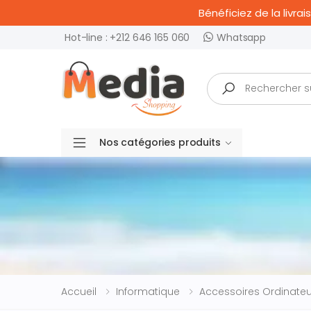
Bénéficiez de la livr
Hot-line : +212 646 165 060
Whatsapp
Recherche
Nos catégories produits
Accueil
Informatique
Accessoires Ordinateu