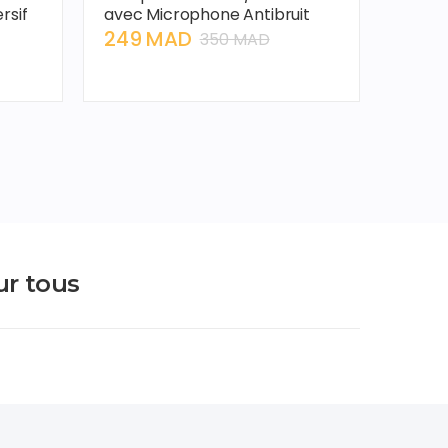
rsif
avec Microphone Antibruit
249 MAD
350 MAD
ur tous