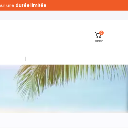
pour une
durée limitée
0
Panier