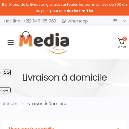
Bénéficiez de la livraison gratuite sur toutes les commandes de 300 dh
ou plus, pour une
durée limitée
Hot-line : +212 646 165 060
Whatsapp
0
Ouvrir menu
Panier
Livraison à domicile
Accueil
Livraison À Domicile
Livraison à domicile