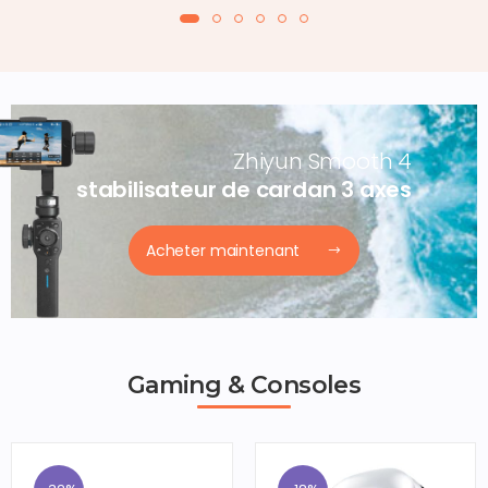
Zhiyun Smooth 4
stabilisateur de cardan 3 axes
Acheter maintenant
Gaming & Consoles