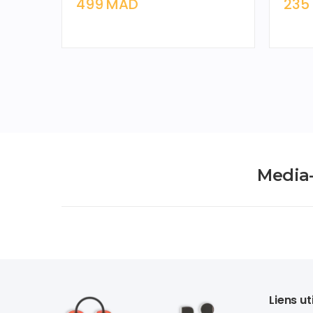
499 MAD
235
Media-
Liens ut