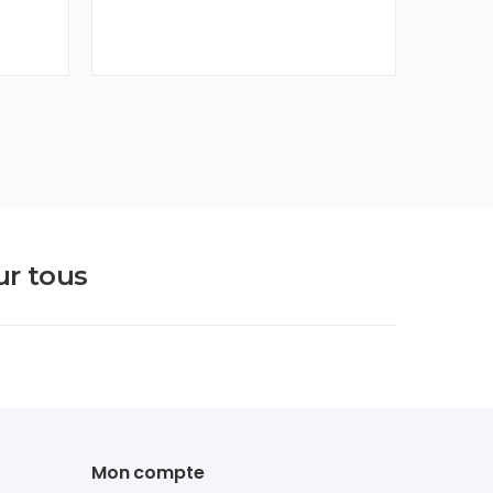
ur tous
Mon compte