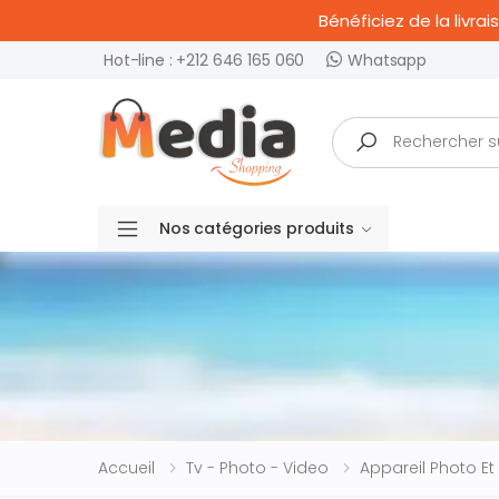
Bénéficiez de la livr
Hot-line : +212 646 165 060
Whatsapp
Recherche
Nos catégories produits
Accueil
Tv - Photo - Video
Appareil Photo E