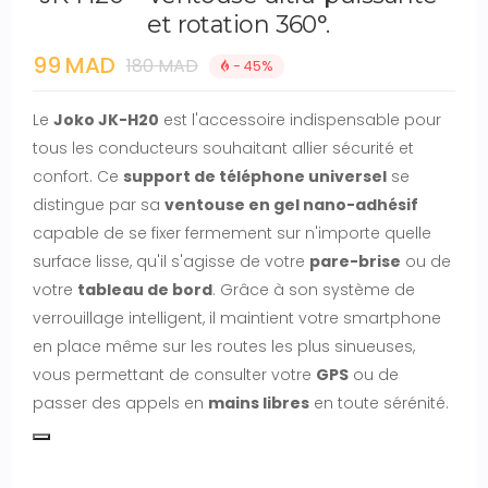
et rotation 360°.
99 MAD
180 MAD
- 45%
Le
Joko JK-H20
est l'accessoire indispensable pour
tous les conducteurs souhaitant allier sécurité et
confort.
Ce
support de téléphone universel
se
distingue par sa
ventouse en gel nano-adhésif
capable de se fixer fermement sur n'importe quelle
surface lisse, qu'il s'agisse de votre
pare-brise
ou de
votre
tableau de bord
.
Grâce à son système de
verrouillage intelligent, il maintient votre smartphone
en place même sur les routes les plus sinueuses,
vous permettant de consulter votre
GPS
ou de
passer des appels en
mains libres
en toute sérénité.