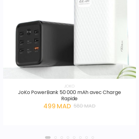
JOKO
JoKo PowerBank 50 000 mAh avec Charge
Rapide
499 MAD
580 MAD