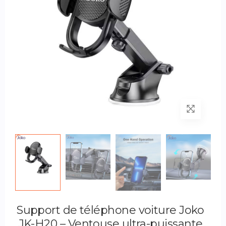
Support de téléphone voiture Joko
JK-H20 – Ventouse ultra-puissante