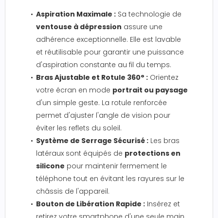
Aspiration Maximale :
Sa technologie de
ventouse à dépression
assure une
adhérence exceptionnelle. Elle est lavable
et réutilisable pour garantir une puissance
d'aspiration constante au fil du temps.
Bras Ajustable et Rotule 360° :
Orientez
votre écran en mode
portrait ou paysage
d'un simple geste. La rotule renforcée
permet d'ajuster l'angle de vision pour
éviter les reflets du soleil.
Système de Serrage Sécurisé :
Les bras
latéraux sont équipés de
protections en
silicone
pour maintenir fermement le
téléphone tout en évitant les rayures sur le
châssis de l'appareil.
Bouton de Libération Rapide :
Insérez et
retirez votre smartphone d'une seule main