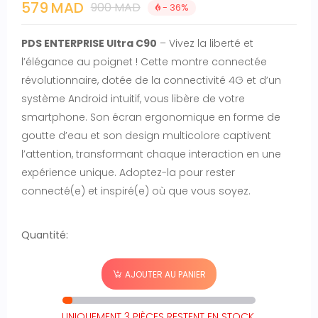
579 MAD
900 MAD
- 36%
PDS ENTERPRISE Ultra C90
– Vivez la liberté et
l’élégance au poignet ! Cette montre connectée
révolutionnaire, dotée de la connectivité 4G et d’un
système Android intuitif, vous libère de votre
smartphone. Son écran ergonomique en forme de
goutte d’eau et son design multicolore captivent
l’attention, transformant chaque interaction en une
expérience unique. Adoptez-la pour rester
connecté(e) et inspiré(e) où que vous soyez.
Quantité:
AJOUTER AU PANIER
UNIQUEMENT 3 PIÈCES RESTENT EN STOCK.