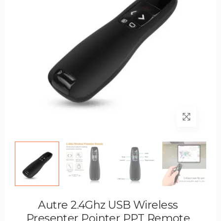
Autre 2.4Ghz USB Wireless
Presenter Pointer PPT Remote