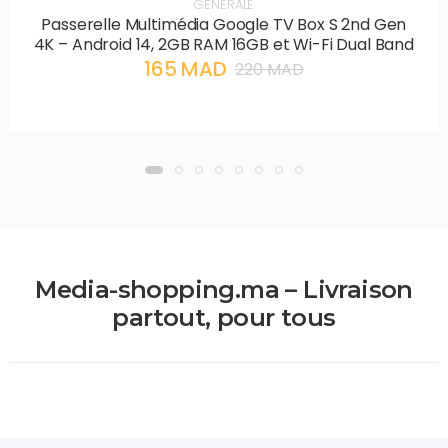
GENERALE
Passerelle Multimédia Google TV Box S 2nd Gen
4K – Android 14, 2GB RAM 16GB et Wi-Fi Dual Band
165 MAD
220 MAD
Media-shopping.ma – Livraison
partout, pour tous