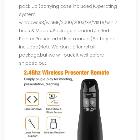
pack up (carrying case included)Operating
system:
windows98/winME/2000/2003/XP/VISTA/win 7
Linus & Macos;;Package Included:;1 x Red
Pointer Presenter1 x User manual(Battery not
included)Note:We don't offer retail
package,but we will pack it well before
shipped out.