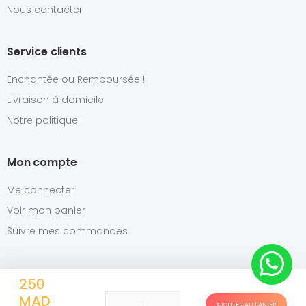
Nous contacter
Service clients
Enchantée ou Remboursée !
Livraison à domicile
Notre politique
Mon compte
Me connecter
Voir mon panier
Suivre mes commandes
vient de passer une commande
250
MAD
AJOUTER AU PANIER